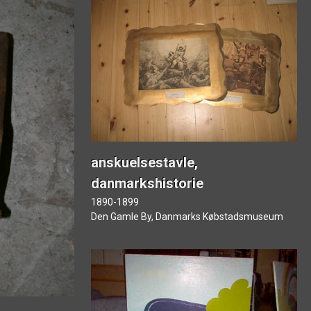
anskuelsestavle,
danmarkshistorie
1890-1899
Den Gamle By, Danmarks Købstadsmuseum