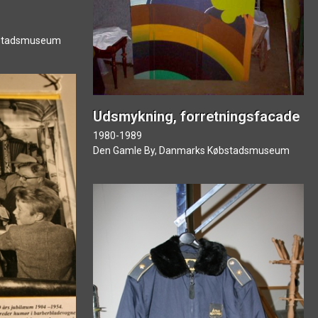
bstadsmuseum
Udsmykning, forretningsfacade
1980-1989
Den Gamle By, Danmarks Købstadsmuseum