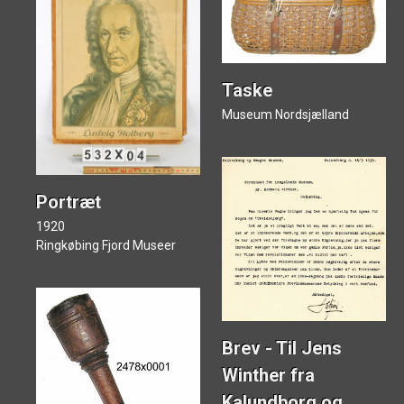
Taske
Museum Nordsjælland
Portræt
1920
Ringkøbing Fjord Museer
Brev - Til Jens
Winther fra
Kalundborg og