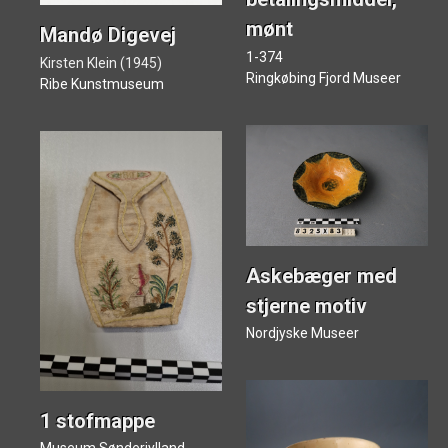
billede
mønt
Mandø Digevej
1-374
Kirsten Klein (1945)
Ringkøbing Fjord Museer
Ribe Kunstmuseum
Askebæger med
stjerne motiv
Nordjyske Museer
1 stofmappe