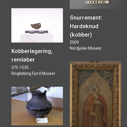
Snurremønt:
Hardeknud
(kobber)
2009
Nordjyske Museer
Kobberlegering,
remløber
375-1535
Ringkøbing Fjord Museer