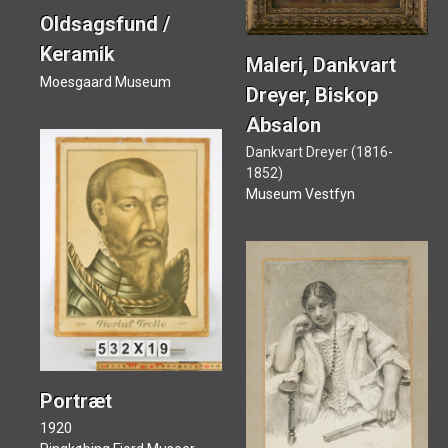
Oldsagsfund /
Keramik
Maleri, Dankvart
Moesgaard Museum
Dreyer, Biskop
Absalon
Dankvart Dreyer (1816-
1852)
Museum Vestfyn
Portræt
1920