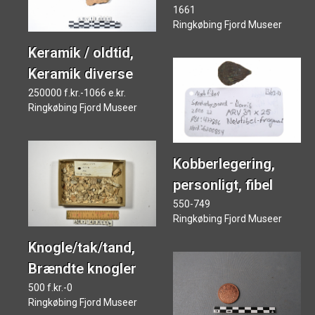
1661
Ringkøbing Fjord Museer
Keramik / oldtid,
Keramik diverse
250000 f.kr.-1066 e.kr.
Ringkøbing Fjord Museer
Kobberlegering,
personligt, fibel
550-749
Ringkøbing Fjord Museer
Knogle/tak/tand,
Brændte knogler
500 f.kr.-0
Ringkøbing Fjord Museer