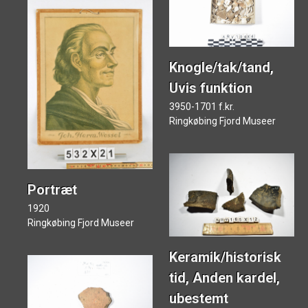
Knogle/tak/tand,
Uvis funktion
3950-1701 f.kr.
Ringkøbing Fjord Museer
Portræt
1920
Ringkøbing Fjord Museer
Keramik/historisk
tid, Anden kardel,
ubestemt