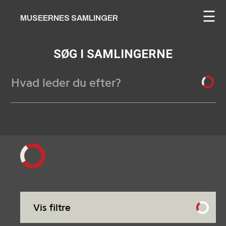
☰
MUSEERNES SAMLINGER
SØG I SAMLINGERNE
Vis filtre