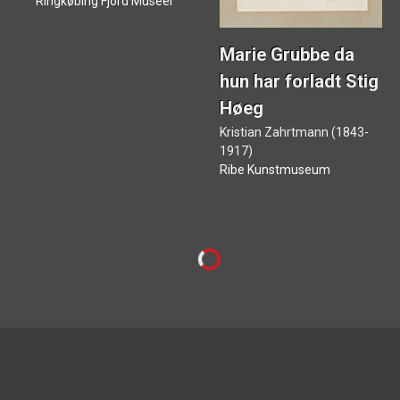
Ringkøbing Fjord Museer
Marie Grubbe da
hun har forladt Stig
Høeg
Kristian Zahrtmann (1843-
1917)
Ribe Kunstmuseum